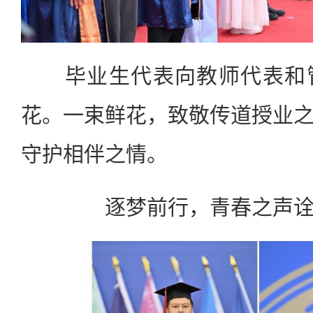
毕业生代表向教师代表和管
花。一束鲜花，致敬传道授业
守护相伴之情。
逐梦前行，青春之声