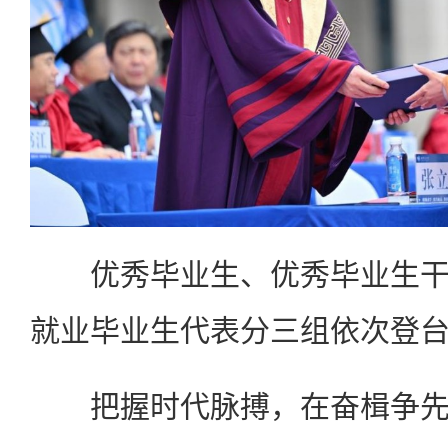
优秀毕业生、优秀毕业生干
就业毕业生代表分三组依次登
把握时代脉搏，在奋楫争