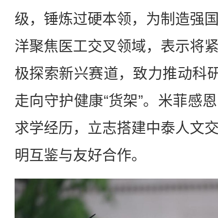
级，锤炼过硬本领，为制造强
洋聚焦医工交叉领域，表示将
极探索新兴赛道，致力推动科研
走向守护健康“货架”。米菲感
求学经历，立志搭建中泰人文
明互鉴与友好合作。