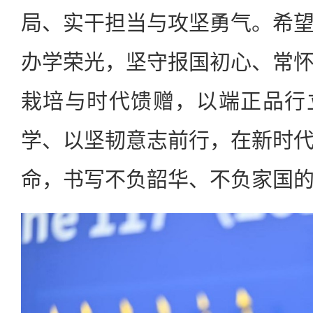
局、实干担当与攻坚勇气。希
办学荣光，坚守报国初心、常
栽培与时代馈赠，以端正品行
学、以坚韧意志前行，在新时
命，书写不负韶华、不负家国