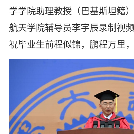
学学院助理教授（巴基斯坦籍
航天学院辅导员李宇辰录制视
祝毕业生前程似锦，鹏程万里