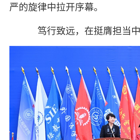
严的旋律中拉开序幕。
笃行致远，在挺膺担当