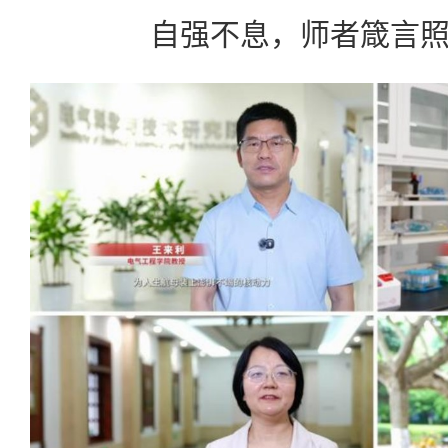
自强不息，师者箴言