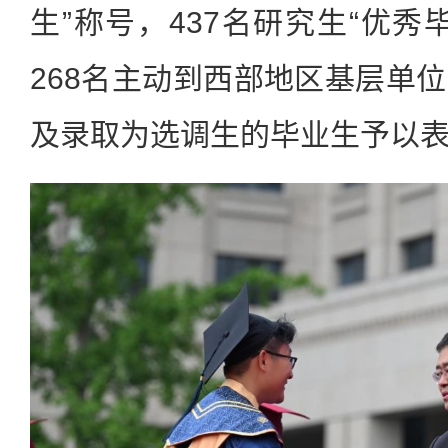
生”称号，437名研究生“优秀
268名主动到西部地区基层单
及录取为选调生的毕业生予以