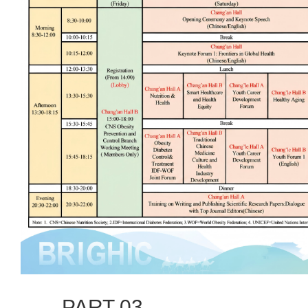
PART 03