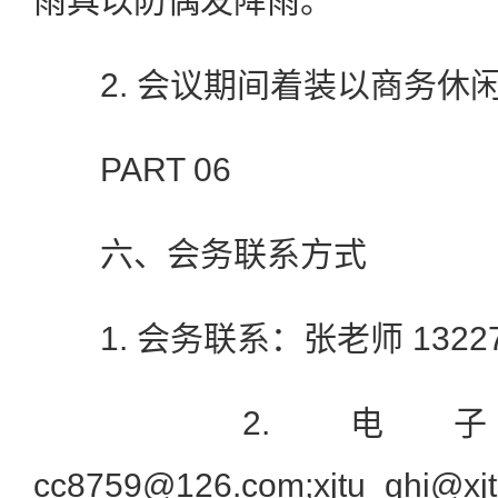
雨具以防偶发降雨。
2. 会议期间着装以商务休
PART 06
六、会务联系方式
1. 会务联系：张老师 132277
2. 电
cc8759@126.com;xjtu_ghi@xjt