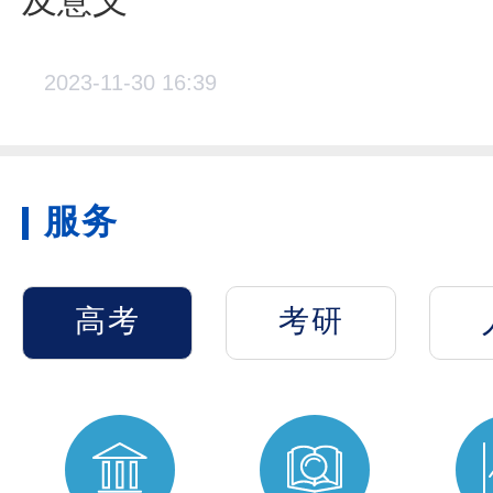
及意义
2023-11-30 16:39
服务
高考
考研