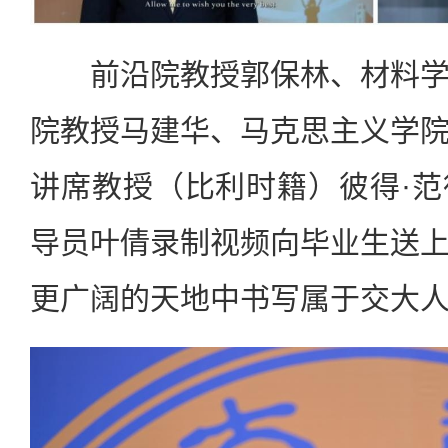
前沿院教授郭保林、材料学
院教授马建华、马克思主义学
讲席教授（比利时籍）彼得·
导员叶倩录制视频向毕业生送
更广阔的天地中书写属于交大