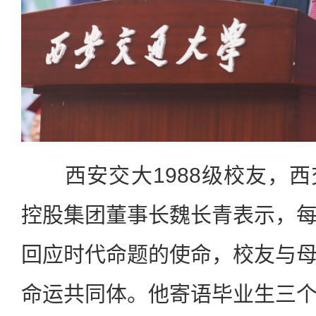
西安交大1988级校友，西
控股集团董事长魏长青表示，
回应时代命题的使命，校友与
命运共同体。他寄语毕业生三