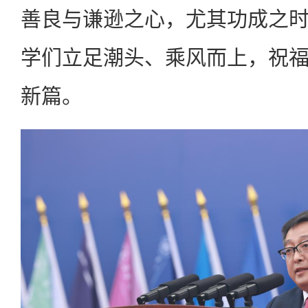
善良与谦逊之心，尤其功成之
学们立足潮头、乘风而上，祝
新篇。