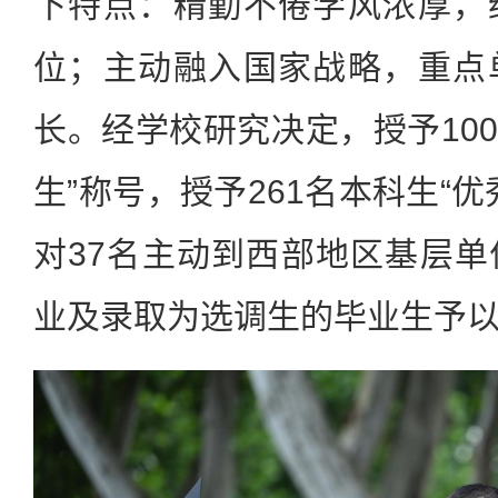
下特点：精勤不倦学风浓厚，
位；主动融入国家战略，重点
长。经学校研究决定，授予100
生”称号，授予261名本科生“
对37名主动到西部地区基层
业及录取为选调生的毕业生予