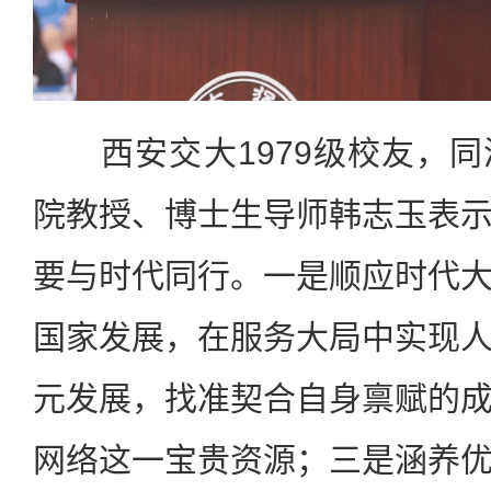
西安交大1979级校友，同
院教授、博士生导师韩志玉表
要与时代同行。一是顺应时代
国家发展，在服务大局中实现
元发展，找准契合自身禀赋的
网络这一宝贵资源；三是涵养