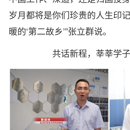
岁月都将是你们珍贵的人生印
暖的‘第二故乡’”张立群说。
共话新程，莘莘学