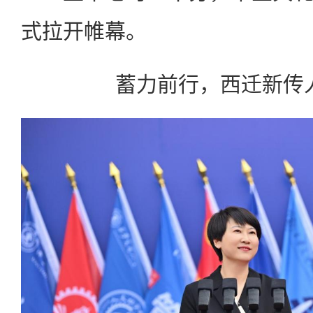
式拉开帷幕。
蓄力前行，西迁新传