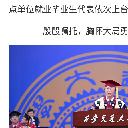
点单位就业毕业生代表依次上
殷殷嘱托，胸怀大局