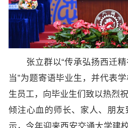
张立群以“传承弘扬西迁精
当”为题寄语毕业生，并代表
生员工，向毕业生们致以热烈
倾注心血的师长、家人、朋友
示，今年迎来西安交通大学建校1