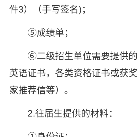
件3）（手写签名)；
⑤成绩单；
⑥二级招生单位需要提供的
英语证书，各类资格证书或获
家推荐信等）。
2.往届生提供的材料：
①身份证；