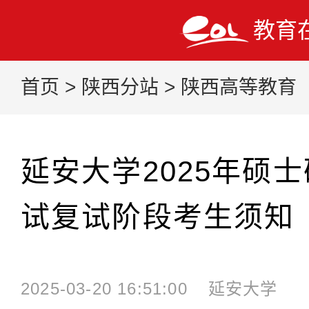
教育
首页
>
陕西分站
>
陕西高等教育
延安大学2025年硕
试复试阶段考生须知
2025-03-20 16:51:00
延安大学