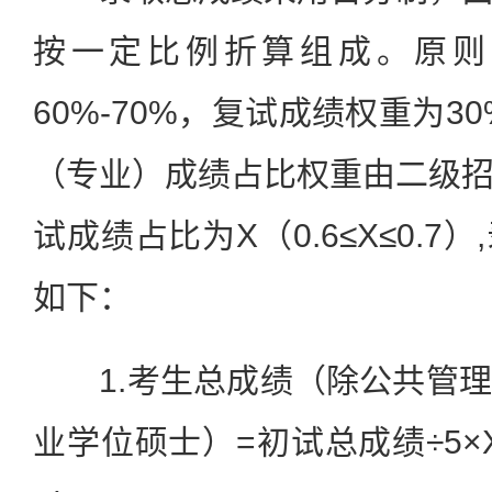
按一定比例折算组成。原则
60%-70%，复试成绩权重为3
（专业）成绩占比权重由二级
试成绩占比为X（0.6≤X≤0.
如下：
1.考生总成绩（除公共管理
业学位硕士）=初试总成绩÷5×X