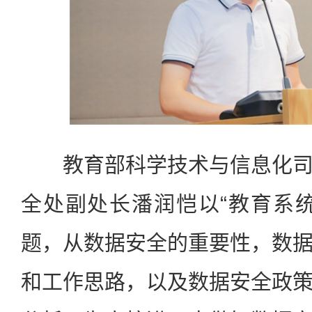
教育部科学技术与信息化司
全处副处长潘润恺以“教育系
题，从数据安全的重要性，数
和工作思路，以及数据安全政