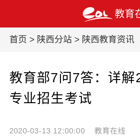
教育
首页
>
陕西分站
>
陕西教育资讯
教育部7问7答：详解2
专业招生考试
2020-03-13 12:00:00
教育在线