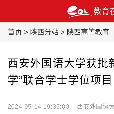
教育
首页
>
陕西分站
>
陕西高等教育
西安外国语大学获批新
学”联合学士学位项目
2024-05-14 19:35:00
西安外国语